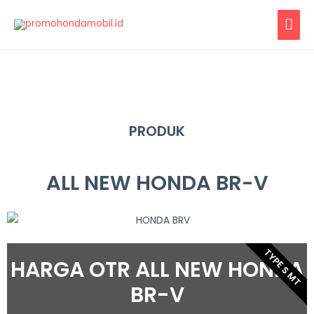
PRODUK
ALL NEW HONDA BR-V
TYPE S MT
HARGA OTR ALL NEW HONDA
BR-V